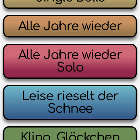
Alle Jahre wieder
Alle Jahre wieder
Solo
Leise rieselt der
Schnee
Kling, Glöckchen